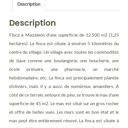
Description
Caídas
del
Description
Salvime
Finca à Mazaleón d’une superficie de 12.500 m2 (1,25
hectares). La finca est située à environ 5 kilomètres du
centre du village. Un village avec toutes les commodités
de base comme une boulangerie, une boucherie, une
école primaire, une pharmacie, un marché
hebdomadaire, etc. La finca est principalement plantée
d’oliviers, mais il y a aussi de nombreux amandiers. A
côté de ce terrain, entouré de pins, se trouve le mas d’une
superficie de 45 m2. Le mas est situé sur un gros rocher
et offre de belles vues. Les murs sont en bon état et le
mas peut être entièrement rénové. La finca est située à