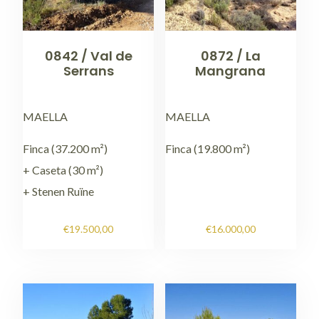
0842 / Val de
0872 / La
Serrans
Mangrana
MAELLA
MAELLA
Finca (37.200 m²)
Finca (19.800 m²)
+ Caseta (30 m²)
+ Stenen Ruïne
€
19.500,00
€
16.000,00