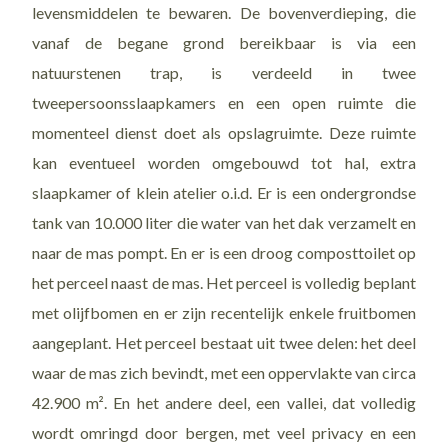
levensmiddelen te bewaren. De bovenverdieping, die
vanaf de begane grond bereikbaar is via een
natuurstenen trap, is verdeeld in twee
tweepersoonsslaapkamers en een open ruimte die
momenteel dienst doet als opslagruimte. Deze ruimte
kan eventueel worden omgebouwd tot hal, extra
slaapkamer of klein atelier o.i.d. Er is een ondergrondse
tank van 10.000 liter die water van het dak verzamelt en
naar de mas pompt. En er is een droog composttoilet op
het perceel naast de mas. Het perceel is volledig beplant
met olijfbomen en er zijn recentelijk enkele fruitbomen
aangeplant. Het perceel bestaat uit twee delen: het deel
waar de mas zich bevindt, met een oppervlakte van circa
42.900 m². En het andere deel, een vallei, dat volledig
wordt omringd door bergen, met veel privacy en een