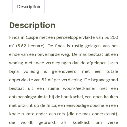
/
Description
Val
de
Description
Pilas
Finca in Caspe met een perceeloppervlakte van 56.200
m² (5.62 hectare). De finca is rustig gelegen aan het
einde van een onverharde weg. De mas bestaat uit een
woning met twee verdiepingen dat de afgelopen jaren
bijna volledig is gerenoveerd, met een totale
oppervlakte van 51 m² per verdieping. De begane grond
bestaat uit een ruime woon-/eetkamer met een
ontspanningsruimte bij de houtkachel, een open keuken
met uitzicht op de finca, een eenvoudige douche en een
koele ruimte onder een rots (die de mas ondersteunt),
die wordt gebruikt als koelkast om verse