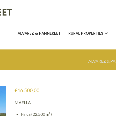
EET
ALVAREZ & PANNEKEET
RURAL PROPERTIES
ALVAREZ & P
€
16.500,00
MAELLA
Finca (22.500 m²)