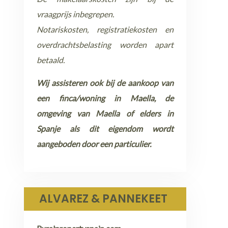
vraagprijs inbegrepen.
Notariskosten, registratiekosten en
overdrachtsbelasting worden apart
betaald.
Wij assisteren ook bij de aankoop van
een finca/woning in Maella, de
omgeving van Maella of elders in
Spanje als dit eigendom wordt
aangeboden door een particulier.
ALVAREZ & PANNEKEET