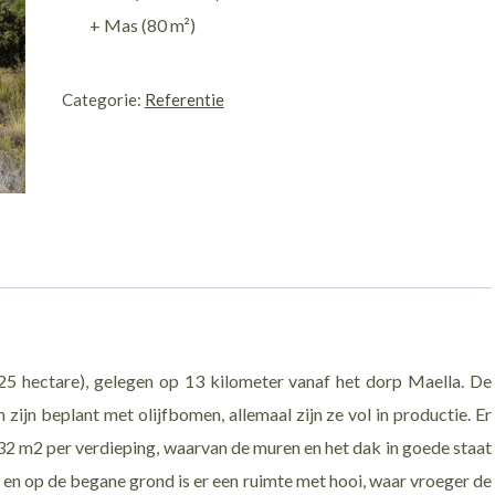
+ Mas (80 m²)
0959
/
Categorie:
Referentie
Barranc
de
Tremps
aantal
25 hectare), gelegen op 13 kilometer vanaf het dorp Maella. De
ijn beplant met olijfbomen, allemaal zijn ze vol in productie. Er
32 m2 per verdieping, waarvan de muren en het dak in goede staat
g en op de begane grond is er een ruimte met hooi, waar vroeger de