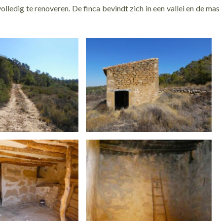
ledig te renoveren. De finca bevindt zich in een vallei en de mas