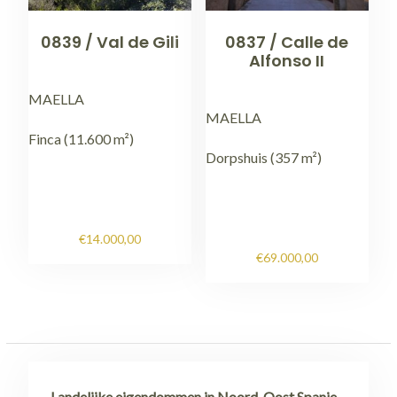
0839 / Val de Gili
0837 / Calle de
Alfonso II
MAELLA
MAELLA
Finca (11.600 m²)
Dorpshuis (357 m²)
€
14.000,00
€
69.000,00
Landelijke eigendommen in Noord-Oost Spanje