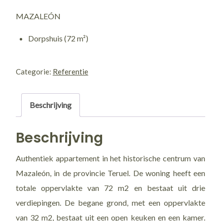
MAZALEÓN
Dorpshuis (72 m²)
1043
/
Categorie:
Referentie
Calle
Umbría
Beschrijving
aantal
Beschrijving
Authentiek appartement in het historische centrum van
Mazaleón, in de provincie Teruel. De woning heeft een
totale oppervlakte van 72 m2 en bestaat uit drie
verdiepingen. De begane grond, met een oppervlakte
van 32 m2, bestaat uit een open keuken en een kamer.