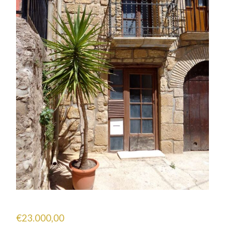
€
23.000,00