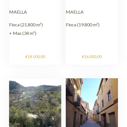
MAELLA
MAELLA
Finca (21.800 m²)
Finca (19.800 m²)
+ Mas (34 m²)
€
18.500,00
€
16.000,00