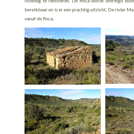
volledig te renoveren. De finca wordt omringd door 
bereikbaar en is er een prachtig uitzicht. De rivier M
vanaf de finca.