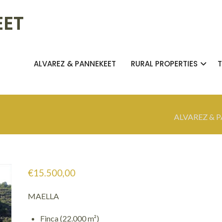
EET
ALVAREZ & PANNEKEET
RURAL PROPERTIES
ALVAREZ & 
€
15.500,00
MAELLA
Finca (22.000 m²)