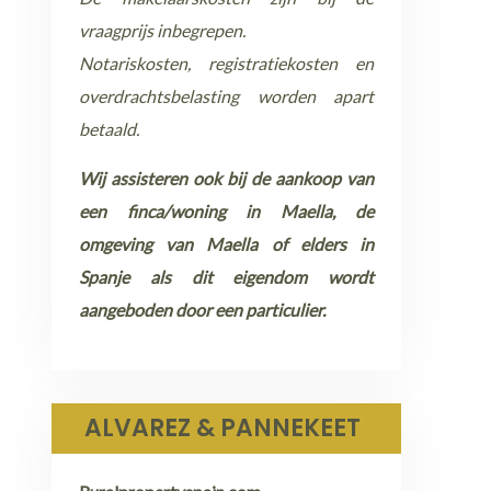
vraagprijs inbegrepen.
Notariskosten, registratiekosten en
overdrachtsbelasting worden apart
betaald.
Wij assisteren ook bij de aankoop van
een finca/woning in Maella, de
omgeving van Maella of elders in
Spanje als dit eigendom wordt
aangeboden door een particulier.
ALVAREZ & PANNEKEET