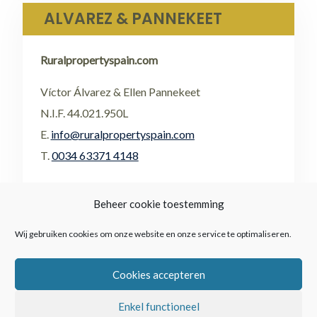
ALVAREZ & PANNEKEET
Ruralpropertyspain.com
Víctor Álvarez & Ellen Pannekeet
N.I.F. 44.021.950L
E.
info@ruralpropertyspain.com
T.
0034 63371 4148
•
FACEBOOK
Beheer cookie toestemming
•
FLICKR
Wij gebruiken cookies om onze website en onze service te optimaliseren.
Cookies accepteren
Enkel functioneel