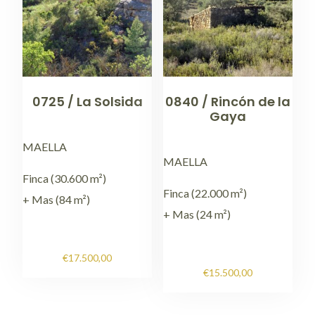
0725 / La Solsida
0840 / Rincón de la
Gaya
MAELLA
MAELLA
Finca (30.600 m²)
Finca (22.000 m²)
+ Mas (84 m²)
+ Mas (24 m²)
€
17.500,00
€
15.500,00