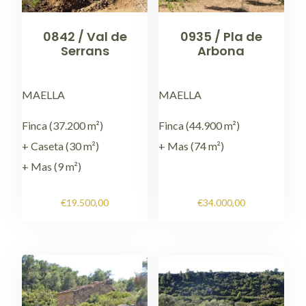
0842 / Val de
0935 / Pla de
Serrans
Arbona
MAELLA
MAELLA
Finca (37.200 m²)
Finca (44.900 m²)
+ Caseta (30 m²)
+ Mas (74 m²)
+ Mas (9 m²)
€
19.500,00
€
34.000,00